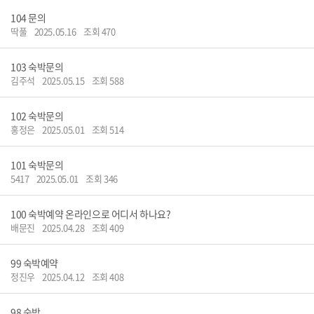
104
문의
딱풀
2025.05.16
조회 470
103
숙박문의
김주석
2025.05.15
조회 588
102
숙박문의
홍정은
2025.05.01
조회 514
101
숙박문의
5417
2025.05.01
조회 346
100
숙박예약 온라인으로 어디서 하나요?
배문진
2025.04.28
조회 409
99
숙박예약
정진우
2025.04.12
조회 408
98
숙박