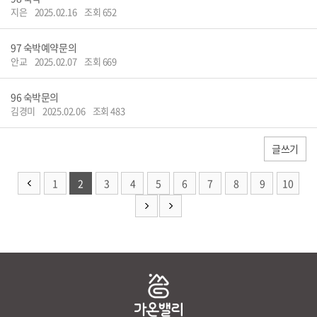
지은
2025.02.16
조회 652
97
숙박예약문의
안교
2025.02.07
조회 669
96
숙박문의
김경미
2025.02.06
조회 483
글쓰기
1
2
3
4
5
6
7
8
9
10