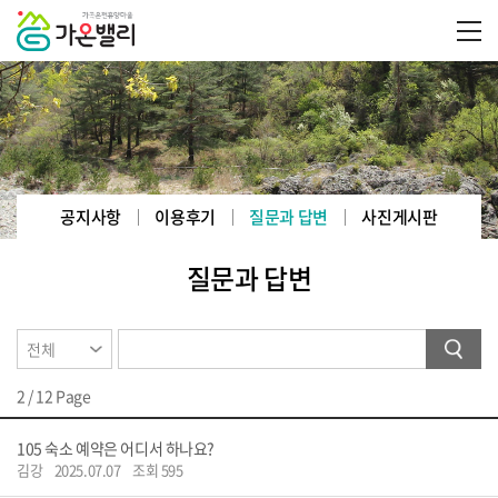
공지사항
이용후기
질문과 답변
사진게시판
질문과 답변
2 / 12 Page
105
숙소 예약은 어디서 하나요?
김강
2025.07.07
조회 595