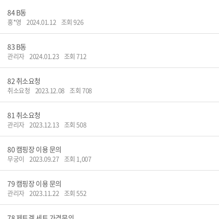
84
B동
홍*영
2024.01.12
조회 926
83
B동
관리자
2024.01.23
조회 712
82
취소요청
취소요청
2023.12.08
조회 708
81
취소요청
관리자
2023.12.13
조회 508
80
캠핑장 이용 문의
무궁이
2023.09.27
조회 1,007
79
캠핑장 이용 문의
관리자
2023.11.22
조회 552
78
제트겔 세트 가격문의