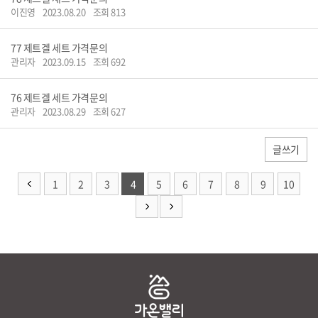
이진영
2023.08.20
조회 813
77
제트겔 세트 가격문의
관리자
2023.09.15
조회 692
76
제트겔 세트 가격문의
관리자
2023.08.29
조회 627
글쓰기
1
2
3
4
5
6
7
8
9
10