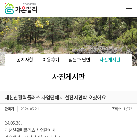
공지사항
이용후기
질문과 답변
사진게시판
사진게시판
제천신활력플러스 사업단에서 선진지견학 오셨어요
관리자
2024-05-21
조회수
1,972
24.05.20.
제천신활력플러스 사업단에서