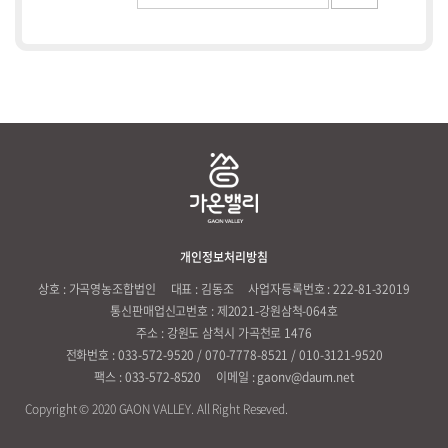
개인정보처리방침
상호 : 가곡영농조합법인
대표 : 김동조
사업자등록번호 : 222-81-32019
통신판매업신고번호 : 제2021-강원삼척-064호
주소 : 강원도 삼척시 가곡천로 1476
전화번호 : 033-572-9520 / 070-7778-8521 / 010-3121-9520
팩스 : 033-572-8520
이메일 : gaonv@daum.net
Copyright © 2020 GAON VALLEY. All Right Reseved.