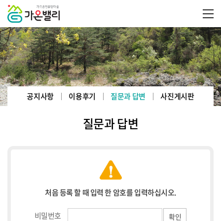
공지사항
이용후기
질문과 답변
사진게시판
질문과 답변
처음 등록 할 때 입력 한 암호를 입력하십시오.
비밀번호