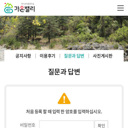
공지사항
이용후기
질문과 답변
사진게시판
질문과 답변
처음 등록 할 때 입력 한 암호를 입력하십시오.
비밀번호