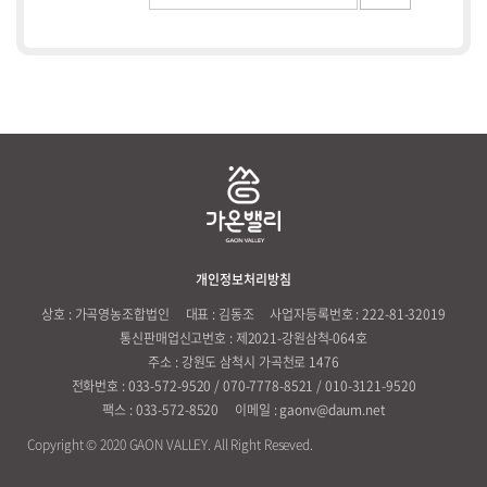
개인정보처리방침
상호 : 가곡영농조합법인
대표 : 김동조
사업자등록번호 : 222-81-32019
통신판매업신고번호 : 제2021-강원삼척-064호
주소 : 강원도 삼척시 가곡천로 1476
전화번호 : 033-572-9520 / 070-7778-8521 / 010-3121-9520
팩스 : 033-572-8520
이메일 : gaonv@daum.net
Copyright © 2020 GAON VALLEY. All Right Reseved.