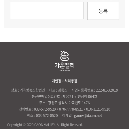
개인정보처리방침
상호 : 가곡영농조합법인
대표 : 김동조
사업자등록번호 : 222-81-32019
통신판매업신고번호 : 제2021-강원삼척-064호
주소 : 강원도 삼척시 가곡천로 1476
전화번호 : 033-572-9520 / 070-7778-8521 / 010-3121-9520
팩스 : 033-572-8520
이메일 : gaonv@daum.net
Copyright © 2020 GAON VALLEY. All Right Reseved.