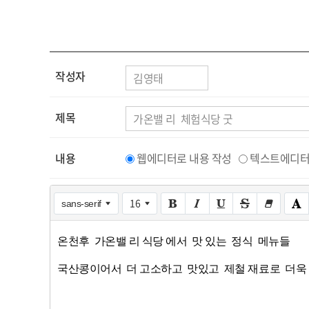
작성자
제목
내용
웹에디터로 내용 작성
텍스트에디터
16
sans-serif
온천후 가온밸 리 식당 에서 맛 있는 정식 메뉴들
국산콩이어서 더 고소하고 맛있고 제철 재료로 더욱 