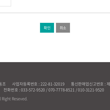
취소
김동조
사업자등록번호 : 222-81-32019
통신판매업신고번호 : 제2
전화번호 : 033-572-9520 / 070-7778-8521 / 010-3121-9520
l Right Reseved.