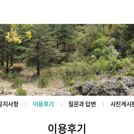
공지사항
이용후기
질문과 답변
사진게시
이용후기