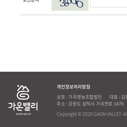
개인정보처리방침
상호 : 가곡영농조합법인
대표 : 
주소 : 강원도 삼척시 가곡천로 1476
Copyright © 2020 GAON VALLEY. Al