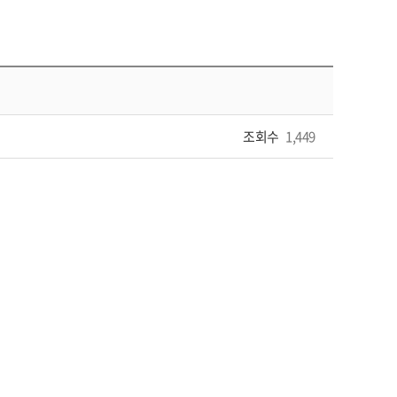
조회수
1,449