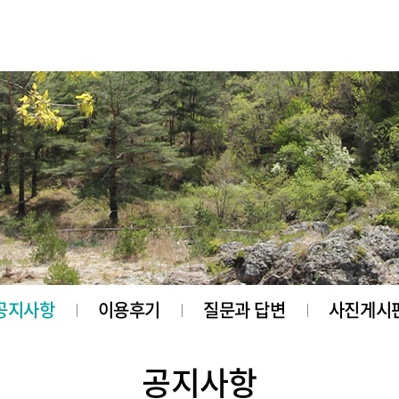
공지사항
이용후기
질문과 답변
사진게시
공지사항