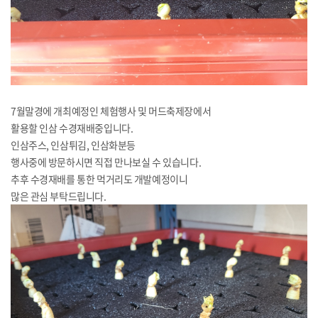
7월말경에 개최예정인 체험행사 및 머드축제장에서
활용할 인삼 수경재배중입니다.
인삼주스, 인삼튀김, 인삼화분등
행사중에 방문하시면 직접 만나보실 수 있습니다.
추후 수경재배를 통한 먹거리도 개발예정이니
많은 관심 부탁드립니다.