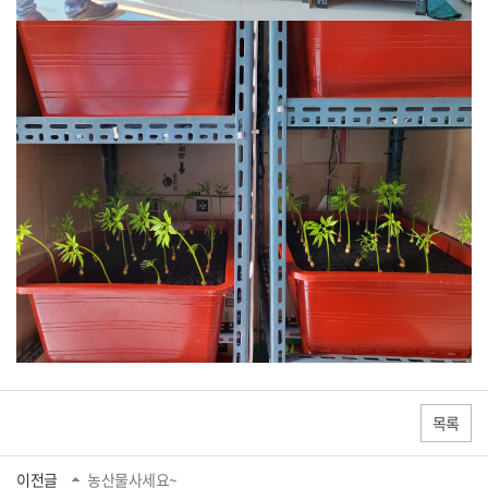
목록
이전글
농산물사세요~