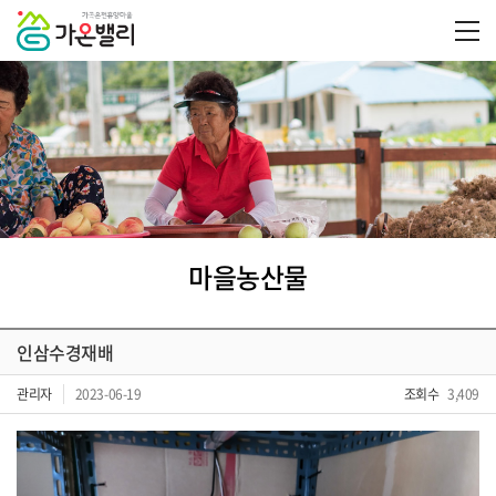
마을농산물
인삼수경재배
관리자
2023-06-19
조회수
3,409